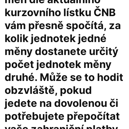
kurzovního lístku ČNB
vám přesně spočítá, za
kolik jednotek jedné
měny dostanete určitý
počet jednotek měny
druhé. Může se to hodit
obzvláště, pokud
jedete na dovolenou či
potřebujete přepočítat