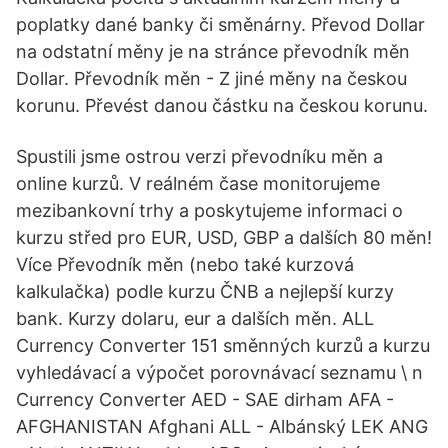
poplatky dané banky či směnárny. Převod Dollar
na odstatní měny je na stránce převodník měn
Dollar. Převodník měn - Z jiné měny na českou
korunu. Převést danou částku na českou korunu.
Spustili jsme ostrou verzi převodníku měn a
online kurzů. V reálném čase monitorujeme
mezibankovní trhy a poskytujeme informaci o
kurzu střed pro EUR, USD, GBP a dalších 80 měn!
Více Převodník měn (nebo také kurzová
kalkulačka) podle kurzu ČNB a nejlepší kurzy
bank. Kurzy dolaru, eur a dalších měn. ALL
Currency Converter 151 směnných kurzů a kurzu
vyhledávací a výpočet porovnávací seznamu \ n
Currency Converter AED - SAE dirham AFA -
AFGHANISTAN Afghani ALL - Albánský LEK ANG