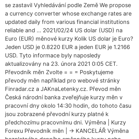
se zastavil Vyhledávání podle Země We propose
a currency converter whose exchange rates are
updated daily from various financial institutions
reliable and … 2021/02/24 US dolar (USD) na
Euro (EUR) měnové kurzy Kolik US dolar je Euro?
Jeden USD je 0.8220 EUR a jeden EUR je 1.2166
USD. Tyto informace byly naposledy
aktualizovány na 23. února 2021 0:05 CET.
Převodník měn Zvolte = = = Poskytujeme
převody měn například pro webové stránky
Finradar.cz a JAKnaLetenky.cz. Převod měn
Česká národní banka zveřejňuje kurzy měn v
pracovní dny okolo 14:30 hodin, do tohoto času
jsou zobrazené převodní kurzy platné k
předchozímu pracovnímu dni. Výměna | Kurzy
Forexu Převodník měn | -> KANCELÁŘ Výměna