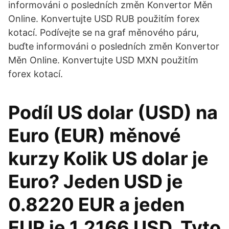
informováni o posledních změn Konvertor Měn
Online. Konvertujte USD RUB použitím forex
kotací. Podívejte se na graf měnového páru,
buďte informováni o posledních změn Konvertor
Měn Online. Konvertujte USD MXN použitím
forex kotací.
Podíl US dolar (USD) na
Euro (EUR) měnové
kurzy Kolik US dolar je
Euro? Jeden USD je
0.8220 EUR a jeden
EUR je 1.2166 USD. Tyto