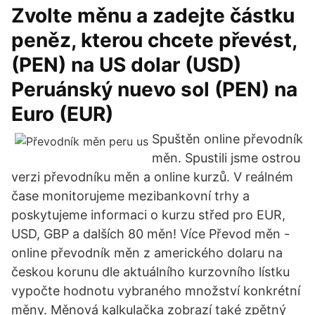
Zvolte měnu a zadejte částku
peněz, kterou chcete převést,
(PEN) na US dolar (USD)
Peruánský nuevo sol (PEN) na
Euro (EUR)
Spuštěn online převodník
měn. Spustili jsme ostrou
verzi převodníku měn a online kurzů. V reálném
čase monitorujeme mezibankovní trhy a
poskytujeme informaci o kurzu střed pro EUR,
USD, GBP a dalších 80 měn! Více Převod měn -
online převodník měn z amerického dolaru na
českou korunu dle aktuálního kurzovního lístku
vypočte hodnotu vybraného množství konkrétní
měny. Měnová kalkulačka zobrazí také zpětný