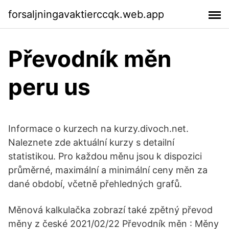
forsaljningavaktierccqk.web.app
Převodník měn
peru us
Informace o kurzech na kurzy.divoch.net.
Naleznete zde aktuální kurzy s detailní
statistikou. Pro každou měnu jsou k dispozici
průměrné, maximální a minimální ceny měn za
dané období, včetně přehledných grafů.
Měnová kalkulačka zobrazí také zpětný převod
měny z české 2021/02/22 Převodník měn : Měny