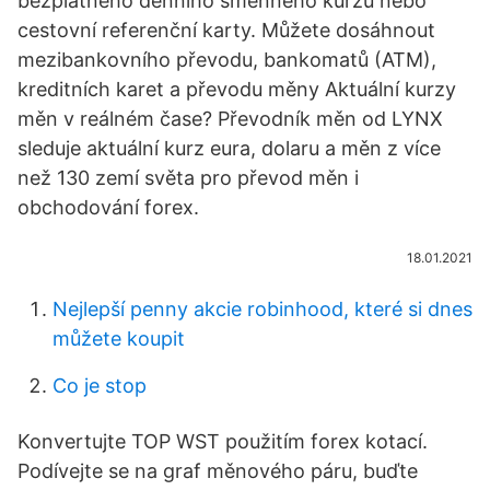
bezplatného denního směnného kurzu nebo
cestovní referenční karty. Můžete dosáhnout
mezibankovního převodu, bankomatů (ATM),
kreditních karet a převodu měny Aktuální kurzy
měn v reálném čase? Převodník měn od LYNX
sleduje aktuální kurz eura, dolaru a měn z více
než 130 zemí světa pro převod měn i
obchodování forex.
18.01.2021
Nejlepší penny akcie robinhood, které si dnes
můžete koupit
Co je stop
Konvertujte TOP WST použitím forex kotací.
Podívejte se na graf měnového páru, buďte