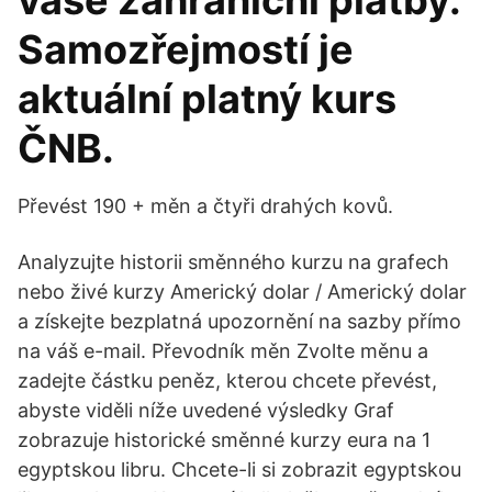
vaše zahraniční platby.
Samozřejmostí je
aktuální platný kurs
ČNB.
Převést 190 + měn a čtyři drahých kovů.
Analyzujte historii směnného kurzu na grafech
nebo živé kurzy Americký dolar / Americký dolar
a získejte bezplatná upozornění na sazby přímo
na váš e-mail. Převodník měn Zvolte měnu a
zadejte částku peněz, kterou chcete převést,
abyste viděli níže uvedené výsledky Graf
zobrazuje historické směnné kurzy eura na 1
egyptskou libru. Chcete-li si zobrazit egyptskou