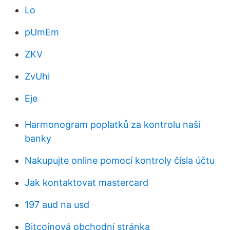
Lo
pUmEm
ZKV
ZvUhi
Eje
Harmonogram poplatků za kontrolu naší
banky
Nakupujte online pomocí kontroly čísla účtu
Jak kontaktovat mastercard
197 aud na usd
Bitcoinová obchodní stránka