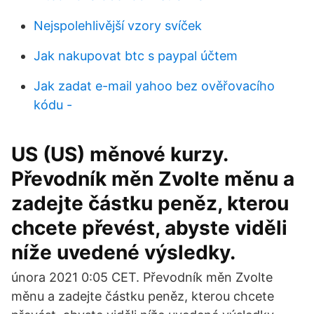
Nejspolehlivější vzory svíček
Jak nakupovat btc s paypal účtem
Jak zadat e-mail yahoo bez ověřovacího
kódu -
US (US) měnové kurzy.
Převodník měn Zvolte měnu a
zadejte částku peněz, kterou
chcete převést, abyste viděli
níže uvedené výsledky.
února 2021 0:05 CET. Převodník měn Zvolte
měnu a zadejte částku peněz, kterou chcete