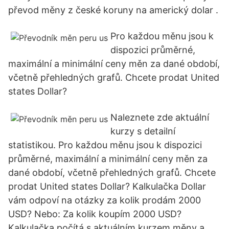
převod měny z české koruny na americký dolar .
Pro každou měnu jsou k
dispozici průměrné,
maximální a minimální ceny měn za dané období,
včetně přehledných grafů. Chcete prodat United
states Dollar?
Naleznete zde aktuální
kurzy s detailní
statistikou. Pro každou měnu jsou k dispozici
průměrné, maximální a minimální ceny měn za
dané období, včetně přehledných grafů. Chcete
prodat United states Dollar? Kalkulačka Dollar
vám odpoví na otázky za kolik prodám 2000
USD? Nebo: Za kolik koupím 2000 USD?
Kalkulačka počítá s aktuálním kurzem měny a