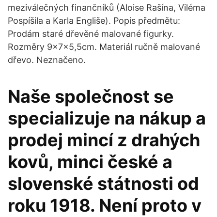
meziválečných finančníků (Aloise Rašína, Viléma
Pospíšila a Karla Engliše). Popis předmětu:
Prodám staré dřevěné malované figurky.
Rozměry 9x7x5,5cm. Materiál ručně malované
dřevo. Neznačeno.
Naše společnost se
specializuje na nákup a
prodej mincí z drahých
kovů, minci české a
slovenské státnosti od
roku 1918. Není proto v