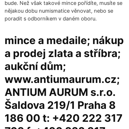
bude. Než však takové mince pořídíte, musíte se
nějakou dobu numismatice věnovat, nebo se
poradit s odborníkem v daném oboru.
mince a medaile; nákup
a prodej zlata a stříbra;
aukční dům;
www.antiumaurum.cz;
ANTIUM AURUM s.r.o.
Šaldova 219/1 Praha 8
186 00 t: +420 222 317