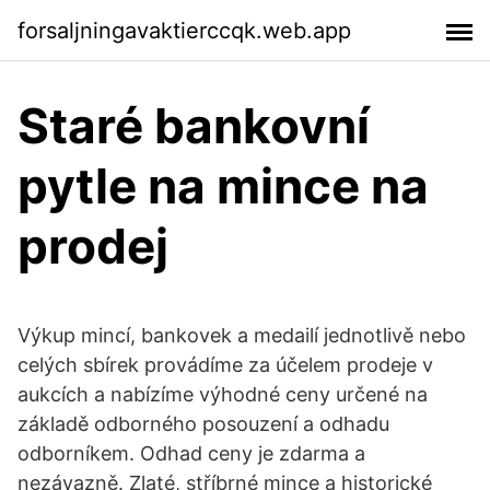
forsaljningavaktierccqk.web.app
Staré bankovní
pytle na mince na
prodej
Výkup mincí, bankovek a medailí jednotlivě nebo
celých sbírek provádíme za účelem prodeje v
aukcích a nabízíme výhodné ceny určené na
základě odborného posouzení a odhadu
odborníkem. Odhad ceny je zdarma a
nezávazně. Zlaté, stříbrné mince a historické