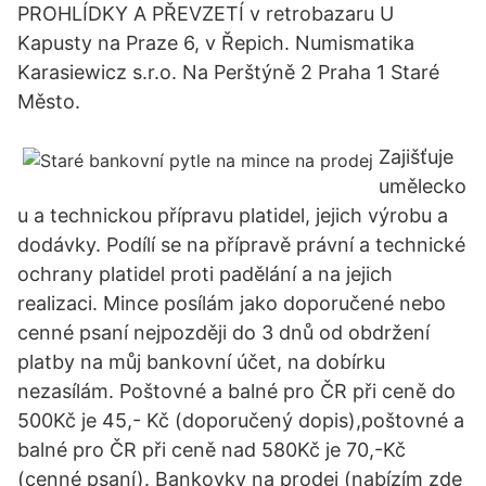
PROHLÍDKY A PŘEVZETÍ v retrobazaru U
Kapusty na Praze 6, v Řepich. Numismatika
Karasiewicz s.r.o. Na Perštýně 2 Praha 1 Staré
Město.
Zajišťuje
umělecko
u a technickou přípravu platidel, jejich výrobu a
dodávky. Podílí se na přípravě právní a technické
ochrany platidel proti padělání a na jejich
realizaci. Mince posílám jako doporučené nebo
cenné psaní nejpozději do 3 dnů od obdržení
platby na můj bankovní účet, na dobírku
nezasílám. Poštovné a balné pro ČR při ceně do
500Kč je 45,- Kč (doporučený dopis),poštovné a
balné pro ČR při ceně nad 580Kč je 70,-Kč
(cenné psaní). Bankovky na prodej (nabízím zde