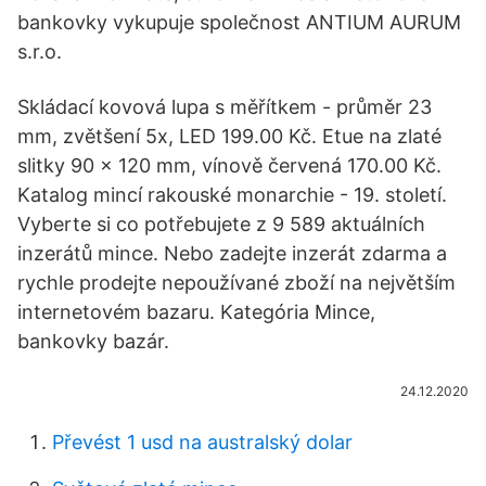
bankovky vykupuje společnost ANTIUM AURUM
s.r.o.
Skládací kovová lupa s měřítkem - průměr 23
mm, zvětšení 5x, LED 199.00 Kč. Etue na zlaté
slitky 90 x 120 mm, vínově červená 170.00 Kč.
Katalog mincí rakouské monarchie - 19. století.
Vyberte si co potřebujete z 9 589 aktuálních
inzerátů mince. Nebo zadejte inzerát zdarma a
rychle prodejte nepoužívané zboží na největším
internetovém bazaru. Kategória Mince,
bankovky bazár.
24.12.2020
Převést 1 usd na australský dolar