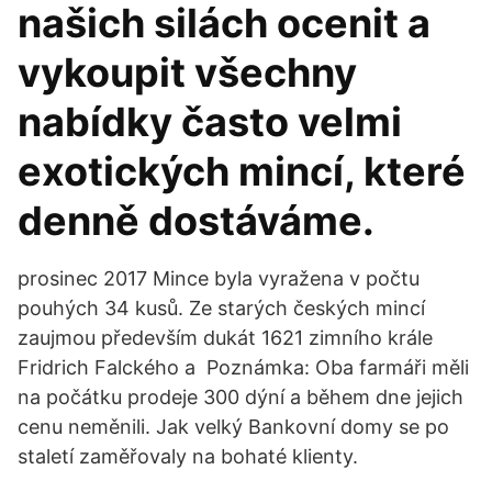
našich silách ocenit a
vykoupit všechny
nabídky často velmi
exotických mincí, které
denně dostáváme.
prosinec 2017 Mince byla vyražena v počtu
pouhých 34 kusů. Ze starých českých mincí
zaujmou především dukát 1621 zimního krále
Fridrich Falckého a Poznámka: Oba farmáři měli
na počátku prodeje 300 dýní a během dne jejich
cenu neměnili. Jak velký Bankovní domy se po
staletí zaměřovaly na bohaté klienty.