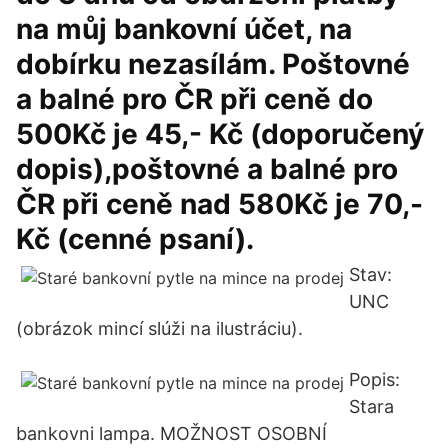
na můj bankovní účet, na
dobírku nezasílám. Poštovné
a balné pro ČR při ceně do
500Kč je 45,- Kč (doporučený
dopis),poštovné a balné pro
ČR při ceně nad 580Kč je 70,-
Kč (cenné psaní).
Stav:
UNC
(obrázok mincí slúži na ilustráciu).
Popis:
Stara
bankovni lampa. MOŽNOST OSOBNÍ