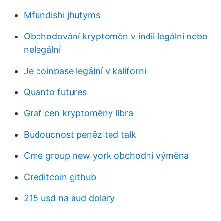
Mfundishi jhutyms
Obchodování kryptoměn v indii legální nebo
nelegální
Je coinbase legální v kalifornii
Quanto futures
Graf cen kryptoměny libra
Budoucnost peněz ted talk
Cme group new york obchodní výměna
Creditcoin github
215 usd na aud dolary