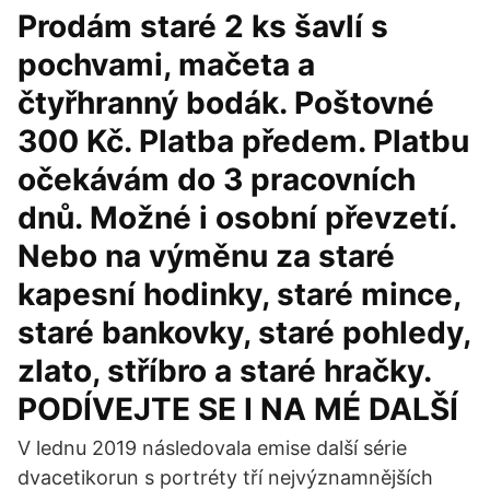
Prodám staré 2 ks šavlí s
pochvami, mačeta a
čtyřhranný bodák. Poštovné
300 Kč. Platba předem. Platbu
očekávám do 3 pracovních
dnů. Možné i osobní převzetí.
Nebo na výměnu za staré
kapesní hodinky, staré mince,
staré bankovky, staré pohledy,
zlato, stříbro a staré hračky.
PODÍVEJTE SE I NA MÉ DALŠÍ
V lednu 2019 následovala emise další série
dvacetikorun s portréty tří nejvýznamnějších