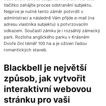
tlačítko zahájíte proces odstranění subjektu.
Nejprve je nutné tento záměr potvrdit v
administraci a následně Vám přijde e-mail (na
adresu vlastníka subjektu) s potvrzovacím
odkazem. Součastí zámku je i rozsáhlý zámecký
park. Rozloha anglického parku v Krásném
Dvoře činí téměř 100 ha a je oživen řadou
romantických staveb.
Blackbell je největší
způsob, jak vytvořit
interaktivní webovou
stránku pro vaši