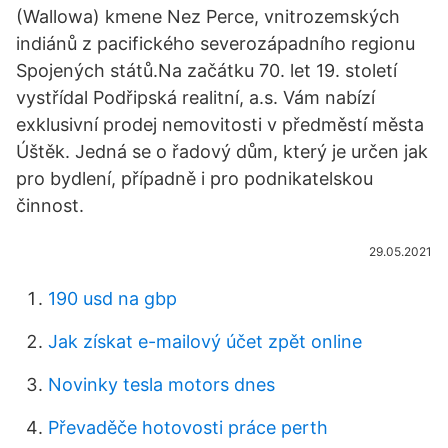
(Wallowa) kmene Nez Perce, vnitrozemských
indiánů z pacifického severozápadního regionu
Spojených států.Na začátku 70. let 19. století
vystřídal Podřipská realitní, a.s. Vám nabízí
exklusivní prodej nemovitosti v předměstí města
Úštěk. Jedná se o řadový dům, který je určen jak
pro bydlení, případně i pro podnikatelskou
činnost.
29.05.2021
190 usd na gbp
Jak získat e-mailový účet zpět online
Novinky tesla motors dnes
Převaděče hotovosti práce perth