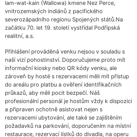
lam-wat-kain (Wallowa) kmene Nez Perce,
vnitrozemských indiánů z pacifického
severozápadního regionu Spojených států.Na
začátku 70. let 19. století vystřídal Podřipská
realitní, a.s.
Přihlášení prováděná venku nejsou v souladu s
naší vizí pohostinství. Doporučujeme proto mít
informační kiosky nebo QR kódy venku, ale
zároveň by hosté s rezervacemi měli mít přístup
do areálu pro platbu a ověření identifikačních
průkazů, aby měli pocit bezpečí. Náš
profesionální personál je hostům vždy k dispozici
a připraven ochotně asistovat nejen s
rezervacemi ubytování, ale také se zajištěním
požadavků na parkování, doporučením na místní
restaurace, rezervací lístků do divadla, na operu