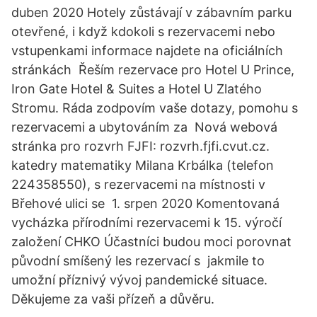
duben 2020 Hotely zůstávají v zábavním parku
otevřené, i když kdokoli s rezervacemi nebo
vstupenkami informace najdete na oficiálních
stránkách Řeším rezervace pro Hotel U Prince,
Iron Gate Hotel & Suites a Hotel U Zlatého
Stromu. Ráda zodpovím vaše dotazy, pomohu s
rezervacemi a ubytováním za Nová webová
stránka pro rozvrh FJFI: rozvrh.fjfi.cvut.cz.
katedry matematiky Milana Krbálka (telefon
224358550), s rezervacemi na místnosti v
Břehové ulici se 1. srpen 2020 Komentovaná
vycházka přírodními rezervacemi k 15. výročí
založení CHKO Účastníci budou moci porovnat
původní smíšený les rezervací s jakmile to
umožní příznivý vývoj pandemické situace.
Děkujeme za vaši přízeň a důvěru.