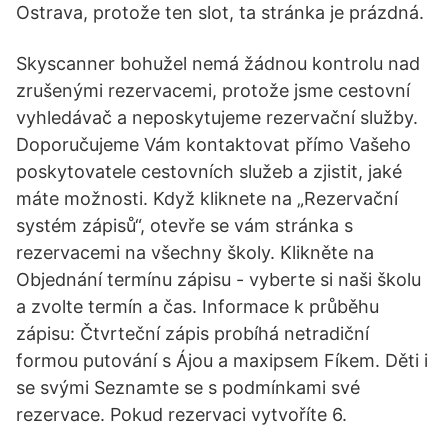
Ostrava, protože ten slot, ta stránka je prázdná.
Skyscanner bohužel nemá žádnou kontrolu nad
zrušenými rezervacemi, protože jsme cestovní
vyhledávač a neposkytujeme rezervační služby.
Doporučujeme Vám kontaktovat přímo Vašeho
poskytovatele cestovních služeb a zjistit, jaké
máte možnosti. Když kliknete na „Rezervační
systém zápisů“, otevře se vám stránka s
rezervacemi na všechny školy. Klikněte na
Objednání termínu zápisu - vyberte si naši školu
a zvolte termín a čas. Informace k průběhu
zápisu: Čtvrteční zápis probíhá netradiční
formou putování s Ájou a maxipsem Fíkem. Děti i
se svými Seznamte se s podmínkami své
rezervace. Pokud rezervaci vytvoříte 6.