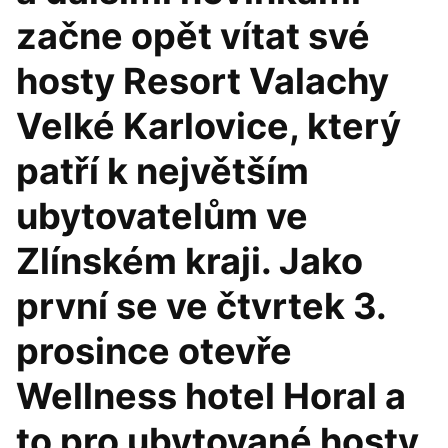
začne opět vítat své
hosty Resort Valachy
Velké Karlovice, který
patří k největším
ubytovatelům ve
Zlínském kraji. Jako
první se ve čtvrtek 3.
prosince otevře
Wellness hotel Horal a
to pro ubytované hosty