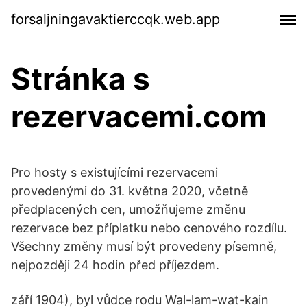
forsaljningavaktierccqk.web.app
Stránka s
rezervacemi.com
Pro hosty s existujícími rezervacemi
provedenými do 31. května 2020, včetně
předplacených cen, umožňujeme změnu
rezervace bez příplatku nebo cenového rozdílu.
Všechny změny musí být provedeny písemně,
nejpozději 24 hodin před příjezdem.
září 1904), byl vůdce rodu Wal-lam-wat-kain