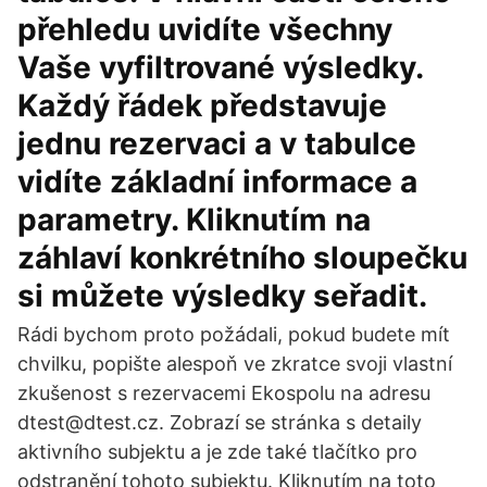
přehledu uvidíte všechny
Vaše vyfiltrované výsledky.
Každý řádek představuje
jednu rezervaci a v tabulce
vidíte základní informace a
parametry. Kliknutím na
záhlaví konkrétního sloupečku
si můžete výsledky seřadit.
Rádi bychom proto požádali, pokud budete mít
chvilku, popište alespoň ve zkratce svoji vlastní
zkušenost s rezervacemi Ekospolu na adresu
dtest@dtest.cz. Zobrazí se stránka s detaily
aktivního subjektu a je zde také tlačítko pro
odstranění tohoto subjektu. Kliknutím na toto