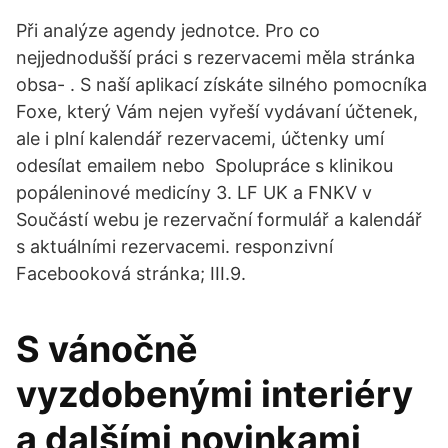
Při analýze agendy jednotce. Pro co
nejjednodušší práci s rezervacemi měla stránka
obsa- . S naší aplikací získáte silného pomocníka
Foxe, který Vám nejen vyřeší vydávaní účtenek,
ale i plní kalendář rezervacemi, účtenky umí
odesílat emailem nebo Spolupráce s klinikou
popáleninové medicíny 3. LF UK a FNKV v
Součástí webu je rezervační formulář a kalendář
s aktuálními rezervacemi. responzivní
Facebooková stránka; III.9.
S vánočně
vyzdobenými interiéry
a dalšími novinkami