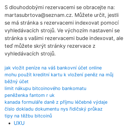
S dlouhodobými rezervacemi se obracejte na:
martasubrtova@seznam.cz. Můžete určit, jestli
se má stránka s rezervacemi indexovat pomocí
vyhledávacích strojů. Ve výchozím nastavení se
stránka s vašimi rezervacemi bude indexovat, ale
teď můžete skrýt stránky rezervace z
vyhledávacích strojů.
jak vložit peníze na váš bankovní účet online
mohu použít kreditní kartu k vložení peněz na můj
běžný účet
limit nákupu bitcoinového bankomatu
peněženka fantom r uk
kanada formuláře daně z příjmu léčebné výdaje
číslo dokladu dokumentu nys řidičský průkaz
tipy na těžbu bitcoinů
UXU