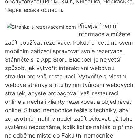
обслуговування : м. Київ, Київська, Черкаська,
Чернігівська області.
Přidejte firemní
informace a můžete
začít používat rezervace. Pokud chcete na svém
mobilním zařízení spravovat svoje rezervace,
Stáhněte si z App Storu Blackbell je největší
způsob, jak vytvořit interaktivní webovou
stránku pro vaši restauraci. Vytvořte si vlastní
webové stránky s intuitivním tvůrcem webových
stránek, abyste propagovali vaši restauraci
online a nechali klienty rezervovat a objednávat
online. Situaci nemocnice řešila s techniky, aby
zdravotníci mohli v neděli začít očkovat. „Z toho
systému nepoznáme, kolik lidí se nahlásilo přímo
na odběrné místo do Fakultní nemocnice