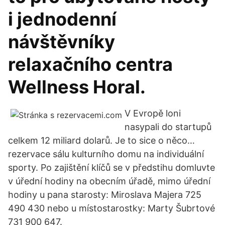
i jednodenní
návštěvníky
relaxačního centra
Wellness Horal.
V Evropě loni
nasypali do startupů
celkem 12 miliard dolarů. Je to sice o něco…
rezervace sálu kulturního domu na individuální
sporty. Po zajištění klíčů se v předstihu domluvte
v úřední hodiny na obecním úřadě, mimo úřední
hodiny u pana starosty: Miroslava Majera 725
490 430 nebo u místostarostky: Marty Šubrtové
731 900 647.