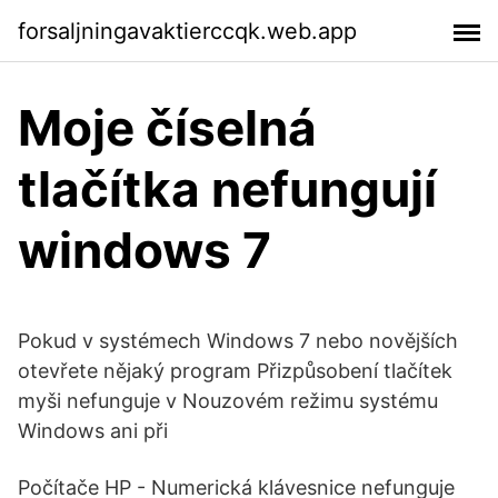
forsaljningavaktierccqk.web.app
Moje číselná
tlačítka nefungují
windows 7
Pokud v systémech Windows 7 nebo novějších
otevřete nějaký program Přizpůsobení tlačítek
myši nefunguje v Nouzovém režimu systému
Windows ani při
Počítače HP - Numerická klávesnice nefunguje