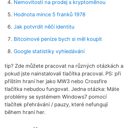
Nemovitosti na prodej s kryptoměnou
Hodnota mince 5 franků 1978
Jak potvrdit něčí identitu
Bitcoinové peníze bych si měl koupit
Google statistiky vyhledávání
tip? Zde můžete pracovat na různých otázkách a
pokud jste nainstalovali tlačítka pracoval. PS: při
příštím hraní her jako MW3 nebo Crossfire
tlačítka nebudou fungovat. Jedna otázka: Máte
problémy se systémem Windows7 pomocí
tlačítek přehrávání / pauzy, které nefungují
během hraní her.