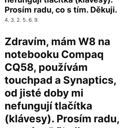
Prosím radu, co s tím. Děkuji.
4. 3. 2. 5. 6. 9.
Zdravím, mám W8 na
notebooku Compaq
CQ58, používám
touchpad a Synaptics,
od jisté doby mi
nefungují tlačítka
(klávesy). Prosím radu,