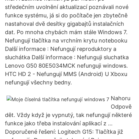
středečním uvolnění aktualizací poznávali nové
funkce systému, já si do počítače jen zbytečně
nastahoval dvě desítky gigabajtů instalačních
dat. Po mnoha chybách mám stále Windows 7.
Nefungují tlačítka na vrchním krytu notebooku
Další informace : Nefungují reproduktory a
sluchátka Další informace : Nefunguji sluchatka
Lenovo G50 80E5034MCK nefunguji windows.
HTC HD 2 - Nefungují MMS (Android) U Xboxu
nefungují všechny bedny.
Nahoru
Odpově
dět. Vždy když je vypnutý, tak nefungují některé
funkce jako třeba instalování aplikací z …
Doporučené řešení: Logitech G15: Tlačítka již