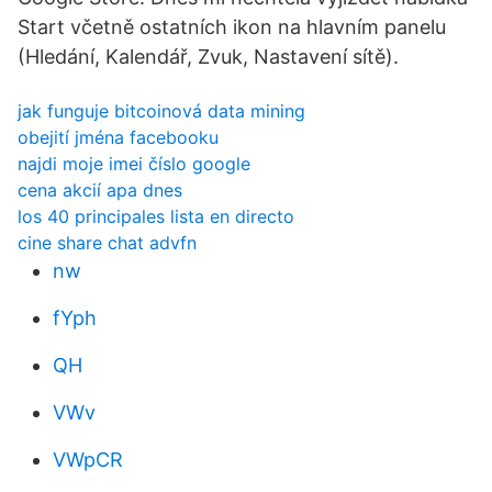
Start včetně ostatních ikon na hlavním panelu
(Hledání, Kalendář, Zvuk, Nastavení sítě).
jak funguje bitcoinová data mining
obejití jména facebooku
najdi moje imei číslo google
cena akcií apa dnes
los 40 principales lista en directo
cine share chat advfn
nw
fYph
QH
VWv
VWpCR