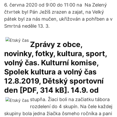
6. června 2020 od 9:00 do 11:00 na Na Zelený
čtvrtek byl Pán Ježíš zrazen a zajat, na Velký
pátek byl za nás mučen, ukřižován a pohřben a v
Smrtná neděle 13. 3.
Zprávy z obce,
novinky, fotky, kultura, sport,
volný čas. Kulturní komise,
Spolek kultura a volný čas
12.8.2019, Dětský sportovní
den [PDF, 314 kB]. 14.9. od
stupňa. Žiaci boli na začiatku tábora
rozdelení do 4 skupín. Na čele každej
skupiny bola jedna žiačka ôsmeho ročníka a pani