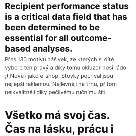
Recipient performance status
is a critical data field that has
been determined to be
essential for all outcome-
based analyses.
Přes 130 motivů nášivek, ze kterých si dítě
vybere ten pravý a díky tomu okluzor nosí rádo
;) Nově i jako e-shop. Stovky pochval jsou
nejlepší reklamou. Nejlevněji na trhu, přitom
nejkvalitněji díky pečlivému ručnímu šití.
Všetko má svoj čas.
Čas na lásku, prácu i