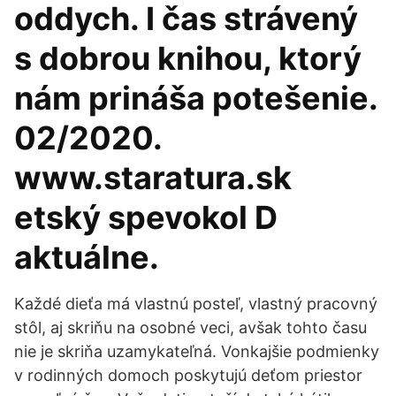
oddych. I čas strávený
s dobrou knihou, ktorý
nám prináša potešenie.
02/2020.
www.staratura.sk
etský spevokol D
aktuálne.
Každé dieťa má vlastnú posteľ, vlastný pracovný
stôl, aj skriňu na osobné veci, avšak tohto času
nie je skriňa uzamykateľná. Vonkajšie podmienky
v rodinných domoch poskytujú deťom priestor