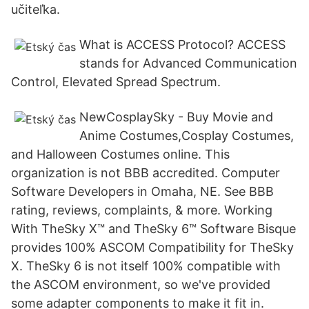
učiteľka.
What is ACCESS Protocol? ACCESS
stands for Advanced Communication
Control, Elevated Spread Spectrum.
NewCosplaySky - Buy Movie and
Anime Costumes,Cosplay Costumes,
and Halloween Costumes online. This
organization is not BBB accredited. Computer
Software Developers in Omaha, NE. See BBB
rating, reviews, complaints, & more. Working
With TheSky X™ and TheSky 6™ Software Bisque
provides 100% ASCOM Compatibility for TheSky
X. TheSky 6 is not itself 100% compatible with
the ASCOM environment, so we've provided
some adapter components to make it fit in.