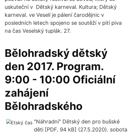
uskuteční v Dětský karneval. Kultura; Dětský
karneval. ve Veselí je pálení čarodějnic v
posledních letech spojeno se soutěží v pití piva
na čas Veselský tuplák. 27.
Bělohradský dětský
den 2017. Program.
9:00 - 10:00 Oficiální
zahájení
Bělohradského
"Náhradní" Dětský den pro bušské
děti [PDF, 94 kB] (27.5.2020). sobota