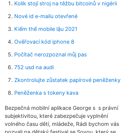
Kolik stojí stroj na těžbu bitcoinů v nigérii
Nové id e-mailu otevřené
Kiếm thế mobile lậu 2021
Ověřovací kód iphone 8
Počítač nerozpoznal můj pas
752 usd na audi
Zkontrolujte zůstatek papírové peněženky
Peněženka s tokeny kava
Bezpečná mobilní aplikace George s s právní
subjektivitou, které zabezpečuje vyplnění
volného času dětí, mládeže, Rádi bychom vás
pozvali na dětský festival se Sovou, který se