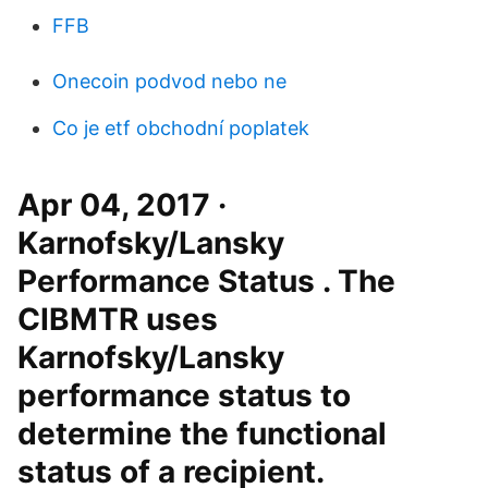
FFB
Onecoin podvod nebo ne
Co je etf obchodní poplatek
Apr 04, 2017 ·
Karnofsky/Lansky
Performance Status . The
CIBMTR uses
Karnofsky/Lansky
performance status to
determine the functional
status of a recipient.